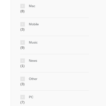
Mac
(8)
Mobile
(3)
Music
(9)
News
(1)
Other
(3)
PC
(7)