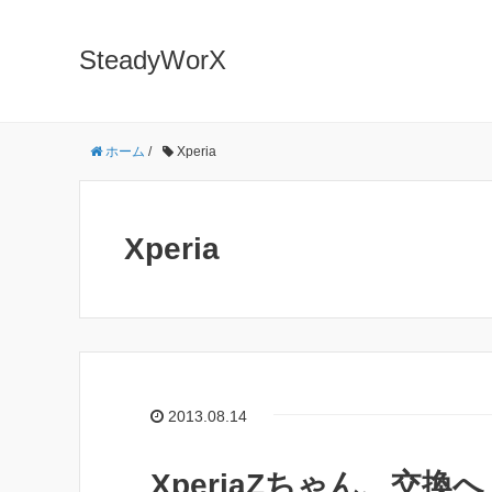
SteadyWorX
ホーム
/
Xperia
Xperia
2013.08.14
XperiaZちゃん、交換へ