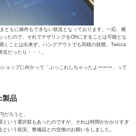
、まともに操作もできない状況となっております。一応、横
らったので、それでテザリングをONにすることは可能とな
開くことは出来ず、ハングアウトでも同様の状態。Twicca
状況だったり・・・。
moショップに向かって「ぶっこわしちゃったよーーー」って
ic製品
0円だろうと。
理という選択肢もあったのですが、それは時間がかかりすぎ
るという状況。整備品との交換のお願いをしました。