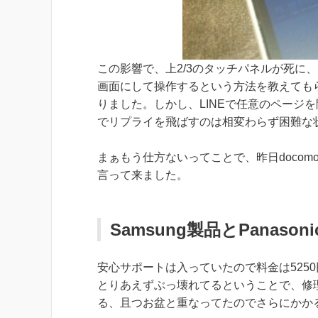
この影響で、上2/3のタッチパネルが死に
画面にして操作するという方法を教えても
りました。しかし、LINEで任意のページを
でリプライを飛ばすのは相変わらず困難な
まぁもう仕方ないってことで、昨日doco
言って来ました。
Samsung製品とPanason
安心サポートは入っていたので料金は525
とりあえずぶっ壊れてるということで、修
る、且つお盆と重なってたのでさらにかか