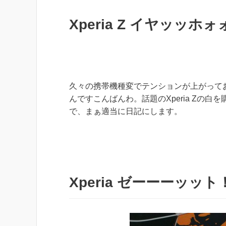
Xperia Z イヤッッ
久々の携帯機種変でテンションが上がって
んですこんばんわ。話題のXperia Zの白
で、まぁ適当に日記にします。
Xperia ゼーーーッッ