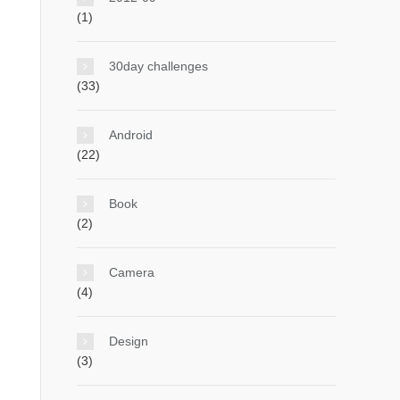
(1)
30day challenges
(33)
Android
(22)
Book
(2)
Camera
(4)
Design
(3)