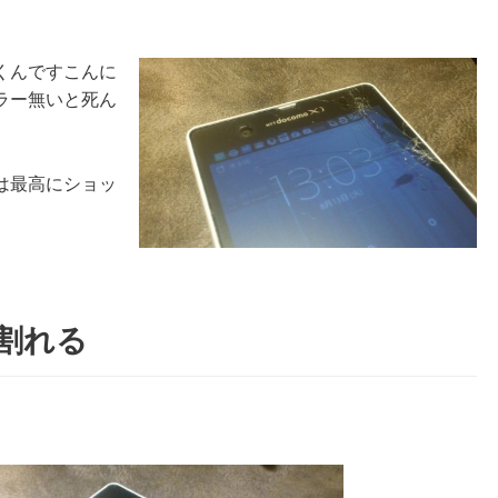
くんですこんに
ラー無いと死ん
は最高にショッ
、割れる