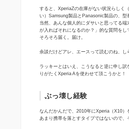
すると、XperiaZの在庫がない状況ら
い）Samsung製品とPanasonic製
当然、あんな個人的にダサいと思ってる端末
が入ればそれになるのか？」的な質問をしてる
そろそろ届く。届け。
余談だけどアレ、エースって読むのね、し
ラッキーとはいえ、こうなると逆に申し訳
りがたくXperia Aを使わせて頂こうかと！
ぶっ壊し経験
なんだかんだで、2010年にXperia（
あまり携帯を落とすタイプではないので、