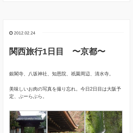
2012.02.24
関西旅行1日目 〜京都〜
銀閣寺、八坂神社、知恩院、祇園周辺、清水寺。
美味しいお肉の写真を撮り忘れ。今日2日目は大阪予
定、ぶーらぶら。