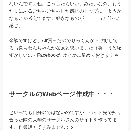
ないんですよね。こうしたらいい、みたいなの。もう
たまにあるごちゃごちゃした感じのトップにしようか
なぁとか考えてます。好きなものがーーーっと並べた
感じ。
余談ですけど、Air買ったのでりっくんがドヤ顔して
る写真もわんちゃんかなぁと思いました（笑）けど恥
ずかしいのでFacebookだけとかに留めておきますｗ
サークルのWebページ作成中・・・
といっても自分のではないのですが。バイト先で知り
合った隣の大学のサークルさんのサイトを作ってま
す。作業遅くてすみません；ｘ；