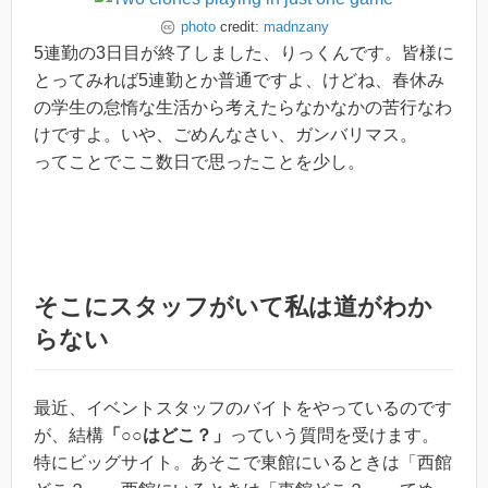
photo
credit:
madnzany
5連勤の3日目が終了しました、りっくんです。皆様に
とってみれば5連勤とか普通ですよ、けどね、春休み
の学生の怠惰な生活から考えたらなかなかの苦行なわ
けですよ。いや、ごめんなさい、ガンバリマス。
ってことでここ数日で思ったことを少し。
そこにスタッフがいて私は道がわか
らない
最近、イベントスタッフのバイトをやっているのです
が、結構
「○○はどこ？」
っていう質問を受けます。
特にビッグサイト。あそこで東館にいるときは「西館