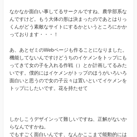
なかなか面白い事してるサークルですね、農学部系な
んですけど。もう大体の形は決まったのであとはりっ
くんがどう素敵なサイトにするかというところにかか
っております・・・！
あ、あとゼミのWebページも作ることになりました。
機能してないんですけどうちのイケメンをトップにも
ってきて女の子を入れる作戦（）とか計画してるみた
いです。僕的にはイケメンがトップのほうがいろいろ
面白いと思うので女の子云々は置いといてイケメンを
トップにしたいです。花を持たせて
しかしこうデザインって難しいですね、正解がないか
らなんですかね。
でもすごく面白いんです、なんかここまで能動的には