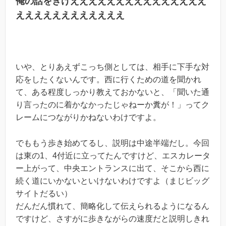
俺の話をきけえええええええええええええええ
ええええええええええええ
いや、とりあえずこっち側としては、相手に下手な対
応をしたくないんです。西に行くための道を聞かれ
て、ある程度しっかり教えておかないと、「聞いた通
り言ったのに着かなかったじゃねーか糞が！」ってク
レームにつながりかねないわけですよ。
でももう歩き始めてるし、説明は中途半端だし。今回
は東の1、4付近に立ってたんですけど、エスカレータ
ー上がって、中央エントランスに出て、そこから西に
続く道にいかないといけないわけですよ（まじビッグ
サイトだるい）
だんだん慣れて、簡略化して伝えられるようになるん
ですけど、さすがに歩きながらの速度だと説明しきれ