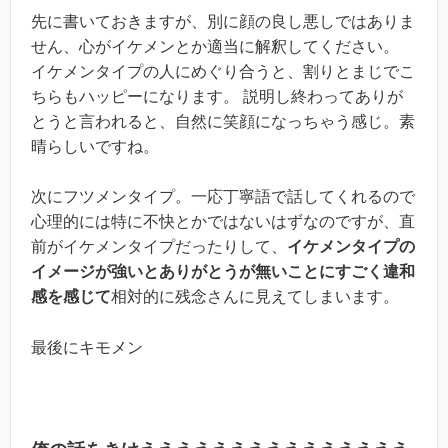
先に書いておきますが、別に顔の良し悪しではありま
せん、心がイケメンとか適当に解釈してください。
イケメンタイプの人にめぐり合うと、割りとまじでこ
ちらもハッピーになります。 説明し終わってありが
とうと言われると、自然に笑顔になっちゃう感じ。素
晴らしいですね。
次にフツメンタイプ。一応丁寧語で話してくれるので
心理的には特に不快とかではないはずなのですが、直
前がイケメンタイプだったりして、
イケメンタイプの
イメージが強いとありがとうが無いことにすごく違和
感を感じて
相対的に残念さんに見えてしまいます。
最後にキモメン