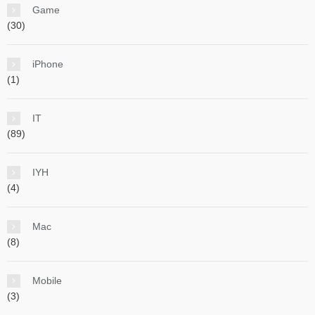
Game
(30)
iPhone
(1)
IT
(89)
IYH
(4)
Mac
(8)
Mobile
(3)