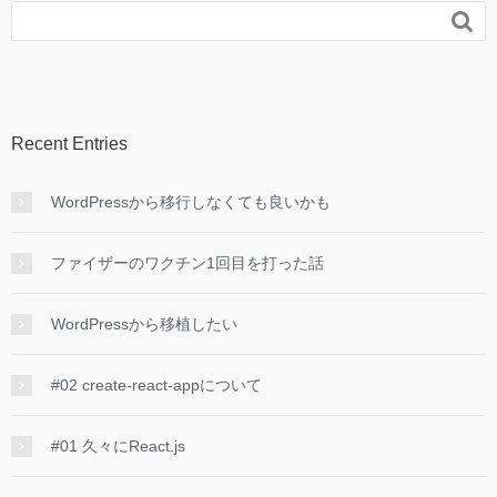

Recent Entries
WordPressから移行しなくても良いかも
ファイザーのワクチン1回目を打った話
WordPressから移植したい
#02 create-react-appについて
#01 久々にReact.js