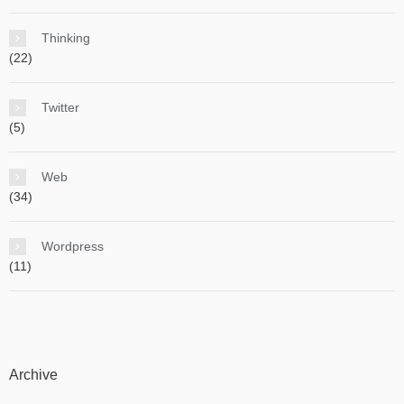
Thinking
(22)
Twitter
(5)
Web
(34)
Wordpress
(11)
Archive