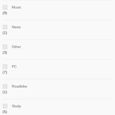
Music
(9)
News
(1)
Other
(3)
PC
(7)
Roadbike
(1)
Study
(5)