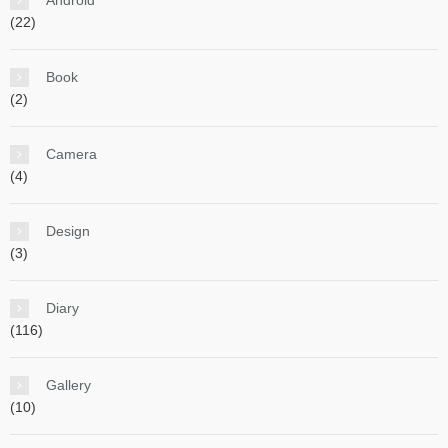
Android
(22)
Book
(2)
Camera
(4)
Design
(3)
Diary
(116)
Gallery
(10)