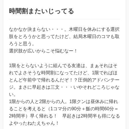
時間割またいじってる
なかなか決まらない・・・。木曜日を休みにする選択
肢をとろうかと思ってたけど、結局木曜日のコマも取
ろうと思う。
選択肢が広いからこそ悩むなー！
1限をとらないように組んでる友達は、まぁそれはそ
れでよさそうな時間割になってたけど、1限でればほ
とんど午前中で帰れるんだぞ！？圧倒的アドバンテー
ジ。まさに早起きは三文・・・いやそれどころじゃな
い。
1限からの人と2限からの人。1限クンは昼休みに帰れ
ることを考えると（1コマ分の90分＋飯の時間60分＝
2時間半）早く帰れる！ 早起きは2時間半も得になる
よやったねたえちゃん！