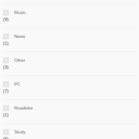
Music
(9)
News
(1)
Other
(3)
PC
(7)
Roadbike
(1)
Study
(5)