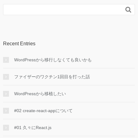

Recent Entries
WordPressから移行しなくても良いかも
ファイザーのワクチン1回目を打った話
WordPressから移植したい
#02 create-react-appについて
#01 久々にReact.js