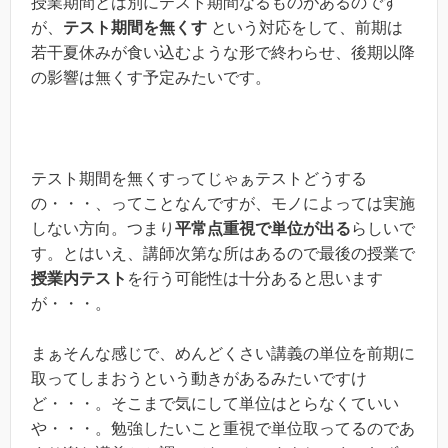
授業期間とは別にテスト期間なるものがあるのです
が、
テスト期間を無くす
という対応をして、前期は
若干夏休みが食い込むような形で終わらせ、後期以降
の影響は無くす予定みたいです。
テスト期間を無くすってじゃぁテストどうする
の・・・、ってことなんですが、モノによっては実施
しない方向。つまり
平常点重視で単位が出る
らしいで
す。とはいえ、講師次第な所はあるので最後の授業で
授業内テスト
を行う可能性は十分あると思います
が・・・。
まぁそんな感じで、めんどくさい講義の単位を前期に
取ってしまおうという動きがあるみたいですけ
ど・・・。そこまで気にして単位はとらなくていい
や・・・。勉強したいこと重視で単位取ってるのであ