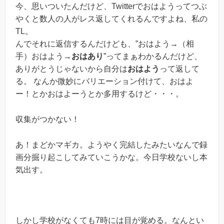
今、思いついたんだけど、Twitterでおはようってつぶ
やくと数人の人がレス返してくれるんですよね、私の
TL。
んでそれに返信するんだけども、”おはよう→（相
手）おはよう→
おはあり
”ってまぁわかるんだけど、
ありがとうじゃないから自分は
おはよう
って返して
る。 なんか微妙にバリエーション付けて、おはよ
ー！とかおはよーうとか多用するけど・・・。
収集がつかない！
あ！まどかマギカ。ようやく完結したみたいなんで録
画分掘り起こしてみていこうかな。今日学校ないし本
気出す。
しかし学校がなくても7時には目が覚める。なんとい