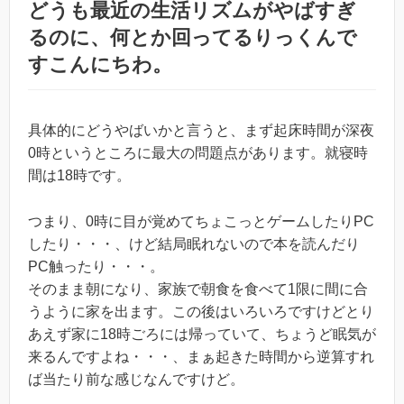
どうも最近の生活リズムがやばすぎ
るのに、何とか回ってるりっくんで
すこんにちわ。
具体的にどうやばいかと言うと、まず起床時間が深夜
0時というところに最大の問題点があります。就寝時
間は18時です。
つまり、0時に目が覚めてちょこっとゲームしたりPC
したり・・・、けど結局眠れないので本を読んだり
PC触ったり・・・。
そのまま朝になり、家族で朝食を食べて1限に間に合
うように家を出ます。この後はいろいろですけどとり
あえず家に18時ごろには帰っていて、ちょうど眠気が
来るんですよね・・・、まぁ起きた時間から逆算すれ
ば当たり前な感じなんですけど。