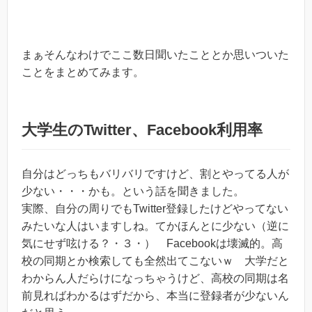
まぁそんなわけでここ数日聞いたこととか思いついた
ことをまとめてみます。
大学生のTwitter、Facebook利用率
自分はどっちもバリバリですけど、割とやってる人が
少ない・・・かも。という話を聞きました。
実際、自分の周りでもTwitter登録したけどやってない
みたいな人はいますしね。てかほんとに少ない（逆に
気にせず呟ける？・３・） Facebookは壊滅的。高
校の同期とか検索しても全然出てこないｗ 大学だと
わからん人だらけになっちゃうけど、高校の同期は名
前見ればわかるはずだから、本当に登録者が少ないん