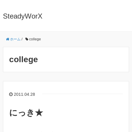
SteadyWorX
ホーム
/
college
college
2011.04.28
にっき★