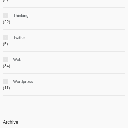
Thinking
(22)
Twitter
(5)
Web
(34)
Wordpress
(11)
Archive