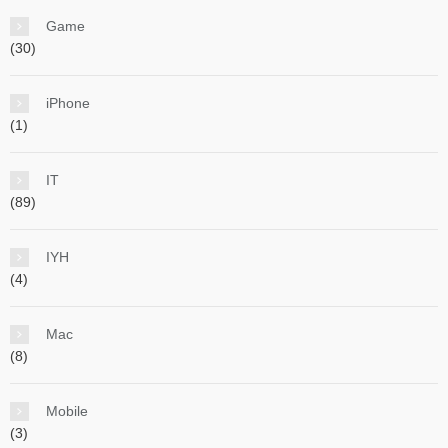
Game
(30)
iPhone
(1)
IT
(89)
IYH
(4)
Mac
(8)
Mobile
(3)