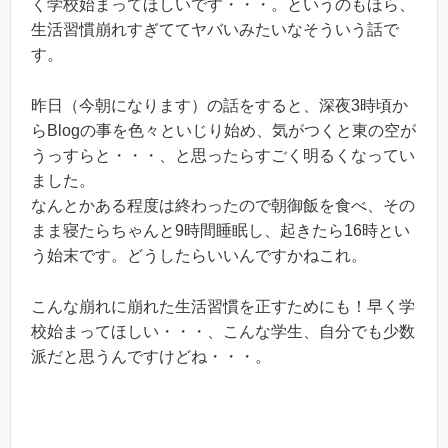
く学校始まってほしいです・・・。というのもほら、
生活習慣崩れすぎててヤバいみたいなそういう話で
す。
昨日（今朝になります）の話をすると、深夜3時頃か
らBlogの事を色々といじり始め、気がつくと東の空が
うっすらと・・・、と思ったらすごく明るくなってい
ました。
なんとかある程度は終わったので朝御飯を食べ、その
まま寝たらちゃんと9時間睡眠し、起きたら16時とい
う始末です。どうしたらいいんですかねこれ。
こんな崩れに崩れた生活習慣を正すためにも！早く学
校始まってほしい・・・、こんな学生、自分でも少数
派だと思うんですけどね・・・。