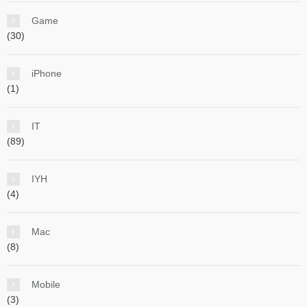
Game
(30)
iPhone
(1)
IT
(89)
IYH
(4)
Mac
(8)
Mobile
(3)