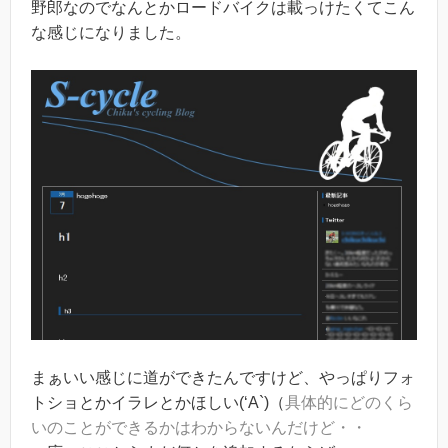
野郎なのでなんとかロードバイクは載っけたくてこん
な感じになりました。
まぁいい感じに道ができたんですけど、やっぱりフォ
トショとかイラレとかほしい(‘A`)（
具体的にどのくら
いのことができるかはわからないんだけど・・