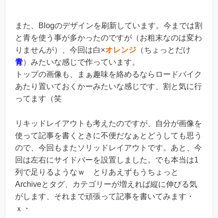
また、Blogのデザインを刷新しています。今までは割
と青を使う事が多かったのですが（お粗末なのは変わ
りませんが）、今回は白×
オレンジ
（ちょっとだけ
青
）みたいな感じで作っています。
トップの画像も、まぁ趣味を絡めるならロードバイク
あたり置いておくかーみたいな感じです、割と気に行
ってます（笑
リキッドレイアウトも考えたのですが、自分が画像を
使って記事を書くときに不便だなぁとどうしても思う
ので、今回もまたソリッドレイアウトです。あと、今
回は左右にサイドバーを設置しました。でも本当は1
列で足りるようなｗ とりあえずもうちょっと
Archiveとタグ、カテゴリーが増えれば縦に伸びる気
がします、それまで頑張って記事を書いてみます・
ｘ・