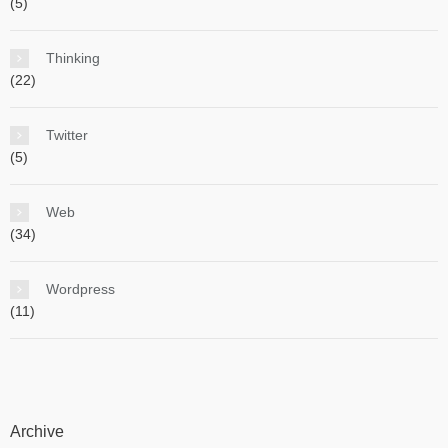
(5)
Thinking
(22)
Twitter
(5)
Web
(34)
Wordpress
(11)
Archive