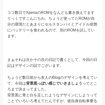
ココ数日でXperiaのROMをなんども書き換えてます
りっくですこんにちわ。ちょうど使ってたROMが自
分の環境だとあまりにセルスタンバイとアイドル状態
にバッテリーを食われるので、別のROMを試してい
ます。
まぁそれは次かその次の日記で書くとして、今回の日
記はデザインの話でございます。
ちょうど数日前から友人のBlogのデザインを考えてい
て、今回は
背景黒っぽい感じでいきましょう
ってとこ
ろまで決まってました。
背景黒に青と白を足したようなデザインにしようって
ことでいろいろ考えてたんですが、彼自身自転車乗る