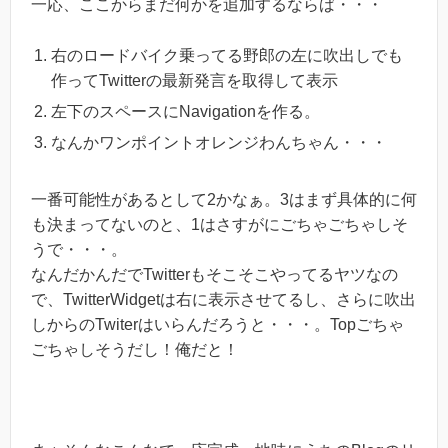
一応、ここからまだ何かを追加するならば・・・
右のロードバイク乗ってる野郎の左に吹出しでも
作ってTwitterの最新発言を取得して表示
左下のスペースにNavigationを作る。
なんかワンポイントオレンジわんちゃん・・・
一番可能性があるとして2かなぁ。3はまず具体的に何
も決まってないのと、1はさすがにごちゃごちゃしそ
うで・・・。
なんだかんだでTwitterもそこそこやってるヤツなの
で、TwitterWidgetは右に表示させてるし、さらに吹出
しからのTwiterはいらんだろうと・・・。Topごちゃ
ごちゃしそうだし！俺だと！