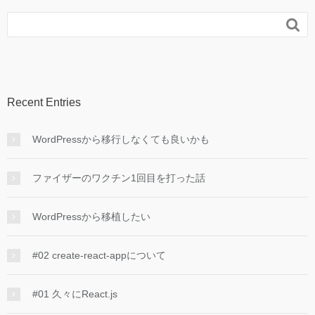

Recent Entries
WordPressから移行しなくても良いかも
ファイザーのワクチン1回目を打った話
WordPressから移植したい
#02 create-react-appについて
#01 久々にReact.js