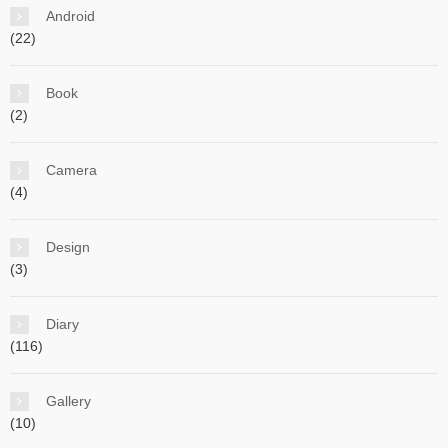
Android
(22)
Book
(2)
Camera
(4)
Design
(3)
Diary
(116)
Gallery
(10)