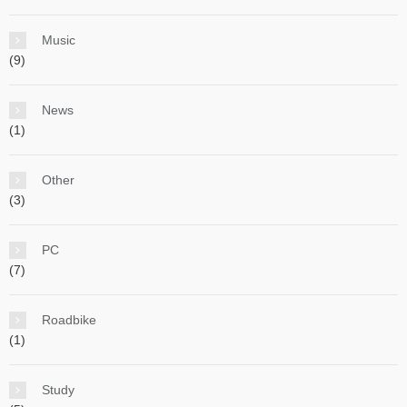
Music
(9)
News
(1)
Other
(3)
PC
(7)
Roadbike
(1)
Study