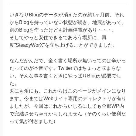
いきなりBlogのデータが消えたのが約1ヶ月前、それ
からBlogを持っていない状態が続き、地震があって、
別のBlogを作ったけども計画停電があり・・・。
そしてやっと安住できるであろう場所に、再
度”SteadyWorX”を立ち上げることができました。
なんだかんだで、全く書く場所が無いってのは辛かっ
たってのが本音です。Twitterではちょっと収まらな
い、そんな事を書くときにやっぱりBlogが必要でし
た。
兎にも角にも、これからはこのページがメインになり
ます。今まではWebサイト専用のディレクトリが有り
ましたが、今回はこれからいじるにしても全部WP内
で完結させちゃうかもしれません（そのくらい便利だ
って気が付きました）