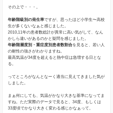
その上で・・・。
年齢階級別の発生率
ですが、思ったほど小学生〜高校
生が多くないなぁと感じました。
2010,11年の患者数総計が異常に高い気がして、なん
かしら違いがあるのかと疑問を感じました。
年齢階層度別・重症度別患者数割合
を見ると、若い人
の耐性の強さがわかりますね。
最高気温が34度を超えると熱中症は急増する日とな
る。
ってところがなんとなーく適当に見えてきました気が
しました。
まぁ何にしても、気温がかなり大きな基準になってま
すね。ただ実際のデータで見ると、34度、もしくは
33度頃でかなり大きく変わる感じかなぁって。