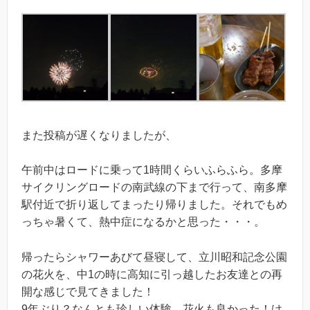
また投稿が遅くなりましたが、
午前中はロードに乗って1時間くらいふらふら。多摩
サイクリングロードの南武線の下まで行って、南多摩
駅付近で折り返してまったり帰りました。それでもめ
っちゃ暑くて、熱中症になるかと思った・・・。
帰ったらシャワーあびて昼寝して、立川昭和記念公園
の花火を、中1の時に高知に引っ越したお友達との再
開な感じで見てきました！
9年ぶり？なんとも珍しい体験、花火も良かった！け