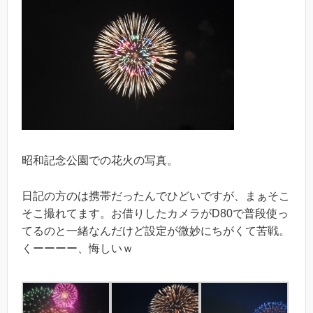
昭和記念公園での花火の写真。
日記の方のは携帯だったんでひどいですが、まぁそこ
そこ撮れてます。お借りしたカメラがD80で普段使っ
てるのと一緒なんだけど設定が微妙にちがくて苦戦。
くーーーー、悔しいｗ