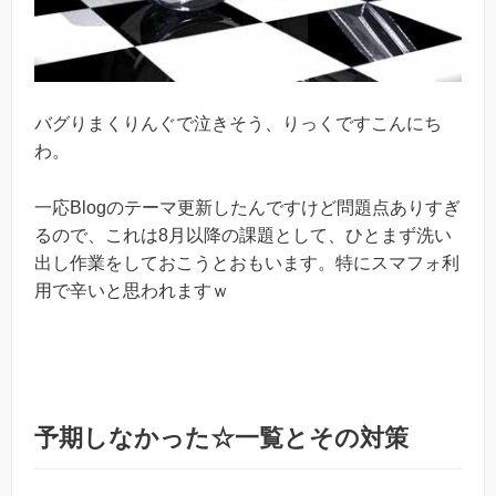
バグりまくりんぐで泣きそう、りっくですこんにち
わ。
一応Blogのテーマ更新したんですけど問題点ありすぎ
るので、これは8月以降の課題として、ひとまず洗い
出し作業をしておこうとおもいます。特にスマフォ利
用で辛いと思われますｗ
予期しなかった☆一覧とその対策