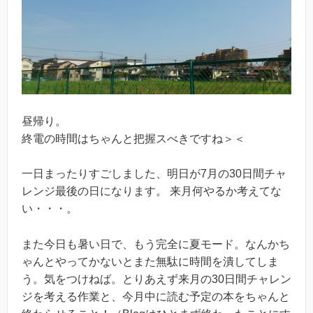
昼帰り。
終電の時間はちゃんと把握スべきですね＞＜
一日まったりすごしました、明日が7月の30日間チャ
レンジ最後の日になります。 来月何やるか考えてな
い・・・。
また今日も暑い日で、もう完全に夏モード。なんかち
ゃんとやってかないとまた無駄に時間を潰してしま
う。気をつけねば。とりあえず来月の30日間チャレン
ジを考える作業と、今月中に読む予定の本をちゃんと