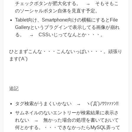
チェックボタンが肥大化する。 → そもそもこ
のソーシャルボタン自体を見直す予定。
Tablet向け、Smartphone向けの横幅にするとFile
Galleryというプラグインで表示してる画像が崩れ
る。 → CSSいじってなんとか・・・。
ひとまずこんな・・・こんないっぱい・・・。頑張り
ます(‘A`)
追記
タグ検索がうまくいかない → ヽ(`Д´)ﾉｳﾜｧｧｧﾝ!!
サムネイルのないエントリーが検索結果に表示さ
れない → 無かった場合の処理を書いておいて
何とかする。・・・できなかったらMySQL弄って