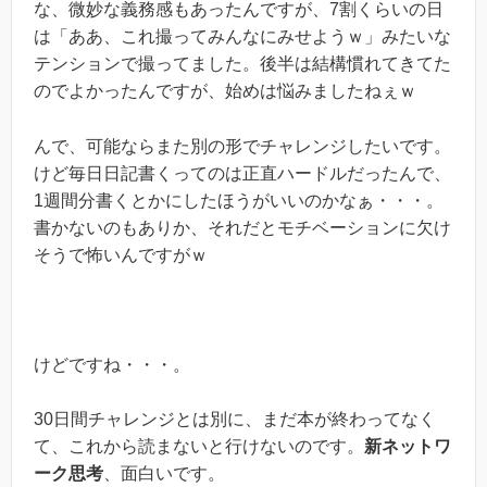
な、微妙な義務感もあったんですが、7割くらいの日
は「ああ、これ撮ってみんなにみせようｗ」みたいな
テンションで撮ってました。後半は結構慣れてきてた
のでよかったんですが、始めは悩みましたねぇｗ
んで、可能ならまた別の形でチャレンジしたいです。
けど毎日日記書くってのは正直ハードルだったんで、
1週間分書くとかにしたほうがいいのかなぁ・・・。
書かないのもありか、それだとモチベーションに欠け
そうで怖いんですがｗ
けどですね・・・。
30日間チャレンジとは別に、まだ本が終わってなく
て、これから読まないと行けないのです。
新ネットワ
ーク思考
、面白いです。