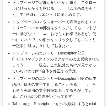
トップページで写真が多いためか重く、スクロー
ルにひっかかりを感じる → サムネ画像を小さ
くして4列2行、8エントリにまとめ直す。
トップページのマウスオーバーで表示されるエン
トリーDescription部分をクリックしてもエントリ
ーに飛ばない。 → おそらく仕様であるが、使
いにくいのでこの部分をクリックしてもエントリ
ー記事に飛ぶようにしておきたい。
トップページのエントリーDescription部分、
FileGalleryプラグインのタグがそのまま反映されて
しまう。 → 現在、これ以外のものが見つかっ
ていないのでphp自体を修正する予定。
トップページのエントリーDescription部分の日本
語が、最後の文字で化けることがある。 → そ
もそも英語用の文字数換算をしてるきがしてい
る。これもphp自体をいじって直す！
Tablet向け、Smartphone向けの横幅にするとmixi