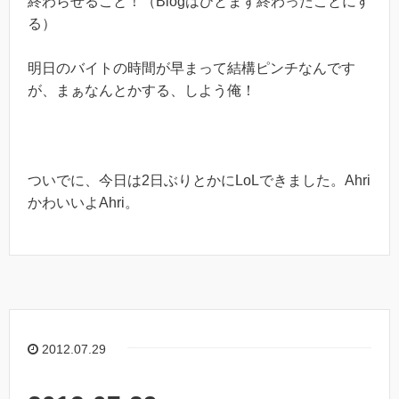
終わらせること！（Blogはひとまず終わったことにす
る）
明日のバイトの時間が早まって結構ピンチなんです
が、まぁなんとかする、しよう俺！
ついでに、今日は2日ぶりとかにLoLできました。Ahri
かわいいよAhri。
2012.07.29