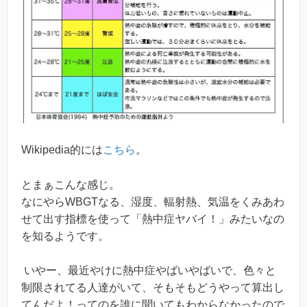
Wikipedia的には
こちら
。
とまぁこんな感じ。
なにやらWBGTなる、湿度、輻射熱、気温をくみあわ
せて出す指標を使って「熱中症ヤバイ！」みたいなの
を知るようです。
いやー、最近やけに熱中症やばいやばいで、色々と
制限されてる人達がいて、そもそもどうやって算出し
てんだよ！ってのを誰に聞いてもわからなかったので