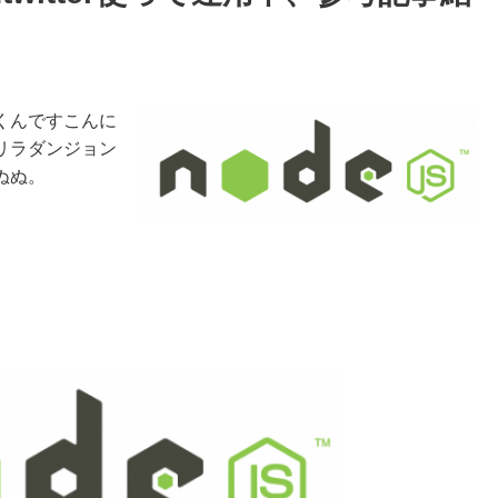
くんですこんに
リラダンジョン
ぬぬ。