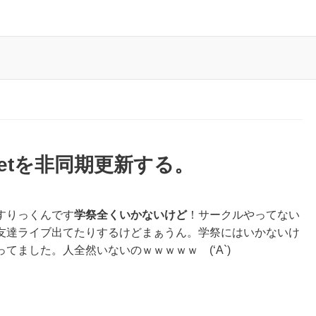
Widgetを非同期更新する。
すりっくんです
学祭全くいかないけど
！サークルやってない
友達ライブ出てたりするけどまぁうん。学祭にはいかないけ
てました。人全然いないのｗｗｗｗｗ (‘A`)