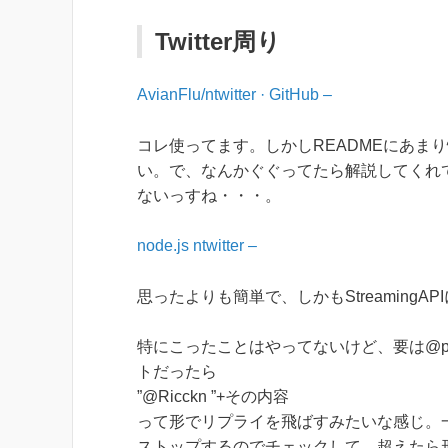
Twitter周り
AvianFlu/ntwitter · GitHub –
コレ使ってます。しかしREADMEにあま
い。で、なんかぐぐってたら解説してくれ
ないっすね・・・。
node.js ntwitter –
思ったよりも簡単で、しかもStreamingA
特にこったことはやってないけど、要は@p
トだったら
”@Ricckn ”+その内容
って形でリプライを飛ばすみたいな感じ。
ストップするのでチェックして、超えたら形