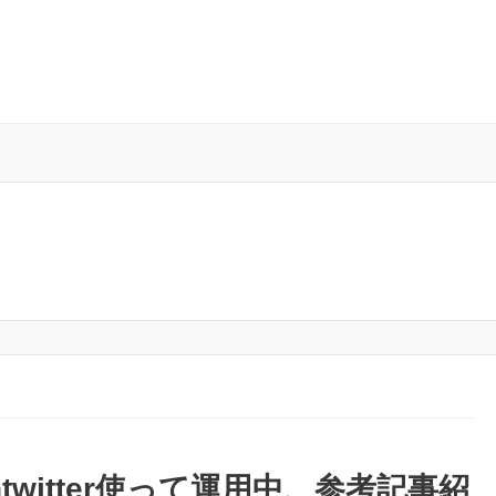
jsとntwitter使って運用中、参考記事紹