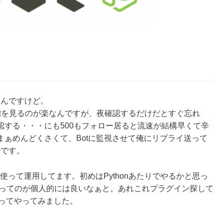
なんですけど。
t
を見るのが楽なんですが、夜確認するだけだとすぐ忘れ
認する・・・にも500もフォロー居ると流速が結構早くて辛
ぁめんどくさくて、Botに監視させて俺にリプライ送って
端です。
s使って運用してます。初めはPythonあたりでやるかと思っ
を使えるってのが個人的には良いなぁと。あれこれプラグイン探して
れ使ってやってみました。