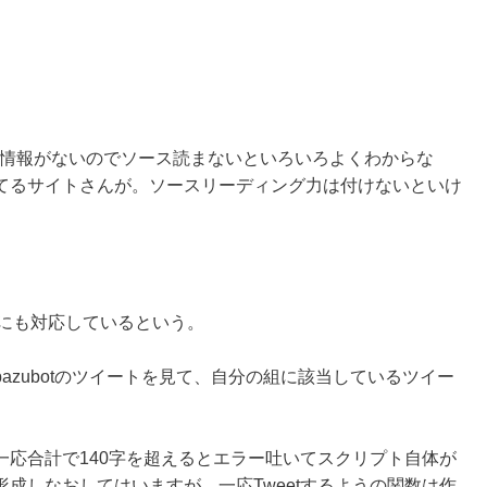
り情報がないのでソース読まないといろいろよくわからな
てるサイトさんが。ソースリーディング力は付けないといけ
PIにも対応しているという。
azubotのツイートを見て、自分の組に該当しているツイー
一応合計で140字を超えるとエラー吐いてスクリプト自体が
成しなおしてはいますが。一応Tweetするようの関数は作