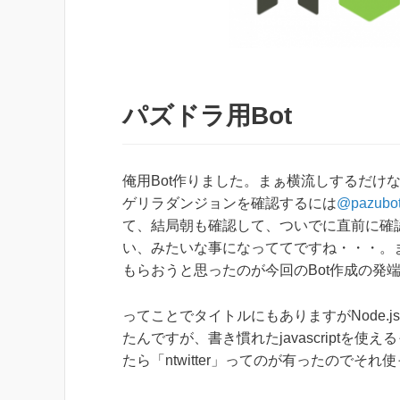
パズドラ用Bot
俺用Bot作りました。まぁ横流しするだけ
ゲリラダンジョンを確認するには
@pazubo
て、結局朝も確認して、ついでに直前に確
い、みたいな事になっててですね・・・。ま
もらおうと思ったのが今回のBot作成の発
ってことでタイトルにもありますがNode.j
たんですが、書き慣れたjavascript
たら「ntwitter」ってのが有ったのでそ