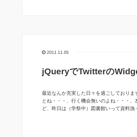
2011.11.05
jQueryでTwitterの
最近なんか充実した日々を過ごしておりま
とね・・・、行く機会無いのよね・・・、
ど、昨日は（学祭中）図書館いって資料漁っ