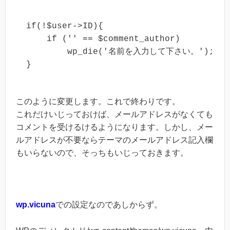
if(!$user->ID){

    if ('' == $comment_author)

        wp_die('名前を入力して下さい。');

}
このように変更します。これで終わりです。
これだけいじっておけば、メールアドレスがなくても
コメントを受けるけるようになります。しかし、メー
ルアドレスが不要ならテーマのメールアドレス記入欄
もいらないので、そっちもいじっておきます。
wp.vicuna
での設定なのであしからず。