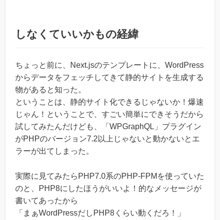
しなくていいかもの経緯
ちょっと前に、Next.jsのテンプレートに、WordPress
からデータをフェッチしてきて静的サイトを生成する
物があると知った。
ということは、静的サイト化できるじゃないか！爆速
じゃん！ということで、すごい簡単にできそうだから
試してみたんだけども、「WPGraphQL」プラグイン
がPHPのバージョン7.2以上じゃないと動かないとエ
ラーが出てしまった。
実際に見てみたらPHP7.0系のPHP-FPMを使っていた
のと、PHP8にしたほうがいいよ！的なメッセージが
書いてあったから
「まぁWordPressだしPHP8くらい動くだろ！」