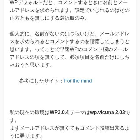
WPデフォルトだと、コメントするときに名前とメー
ルアドレスを求められます。設定でいじれるのはその
両方ともを無しにする選択肢のみ。
個人的に、名前がないのはつらいけど、メールアドレ
スを求められるとコメントするのを躊躇してしまうと
思います。ってことで早速WPのコメント欄のメール
アドレスの項を無くして、必須項目を名前だけにしち
ゃおうと思います。
参考にしたサイト：
For the mind
私の現在の環境は
WP3.0.4
テーマは
wp.vicuna 2.03
で
す。
まずメールアドレスが無くてもコメント投稿出来るよ
うに弄ります。