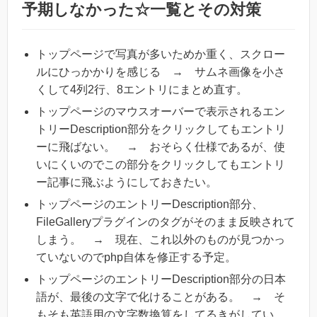
予期しなかった☆一覧とその対策
トップページで写真が多いためか重く、スクロー
ルにひっかかりを感じる → サムネ画像を小さ
くして4列2行、8エントリにまとめ直す。
トップページのマウスオーバーで表示されるエン
トリーDescription部分をクリックしてもエントリ
ーに飛ばない。 → おそらく仕様であるが、使
いにくいのでこの部分をクリックしてもエントリ
ー記事に飛ぶようにしておきたい。
トップページのエントリーDescription部分、
FileGalleryプラグインのタグがそのまま反映されて
しまう。 → 現在、これ以外のものが見つかっ
ていないのでphp自体を修正する予定。
トップページのエントリーDescription部分の日本
語が、最後の文字で化けることがある。 → そ
もそも英語用の文字数換算をしてるきがしてい