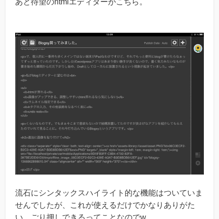
あと待望のhtmlエディターがこちら。
流石にシンタックスハイライト的な機能はついていま
せんでしたが、これが使えるだけでかなりありがた
い、ごり押しできるってことなのでw