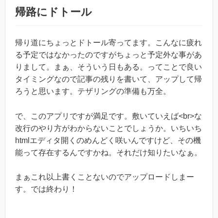
帰路にドトール
帰り道にちょっとドトール寄ってます。こんなに疲れ
る予定ではなかったのですがちょっと予定外な事があ
りまして。まぁ、そういう日もある。ってことで良い
タイミングなので記事の残りを書いて、アップして帰
ろうと思います。テザリングの準備も万全。
で、このアプリですが満足です。敷いていえば<br>な
改行のやり方がわからないことでしょうか。いちいち
htmlエディタ開くのめんどく咲いんですけど、その機
能って存在するんですかね。それだけ知りたいなぁ。
まぁこれ以上書くことないのでアップロードしまー
す。では終わり！