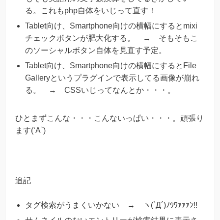
る。これもphp自体をいじって直す！
Tablet向け、Smartphone向けの横幅にするとmixi
チェックボタンが肥大化する。 → そもそもこ
のソーシャルボタン自体を見直す予定。
Tablet向け、Smartphone向けの横幅にするとFile
Galleryというプラグインで表示してる画像が崩れ
る。 → CSSいじってなんとか・・・。
ひとまずこんな・・・こんないっぱい・・・。頑張り
ます(‘A`)
追記
タグ検索がうまくいかない → ヽ(`Д´)ﾉｳﾜｧｧｧﾝ!!