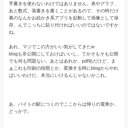
手書きを使わないわけではありません。表やグラフ、
あと数式、落書きを書くことがあるので、その時だけ
裏のなんかお絵かき系アプリを起動して画像として保
存、んでこっちに貼り付ければいいのではないですか
ね。
あれ、マジでこの方がいい気がしてきたw
blogも非公開にしておけばいいし、てかそもそも公開
でも何も問題ない。あとはあれか、pdf化だけど、ま
ぁこれも印刷の段階とか、変換する時にblogからやれ
ばいいわけだ。本当にいけるんじゃないかこれ。
あ、バイトの駅につくのでここからは帰りの電車か、
どっかで。