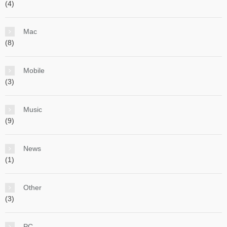
(4)
Mac
(8)
Mobile
(3)
Music
(9)
News
(1)
Other
(3)
PC