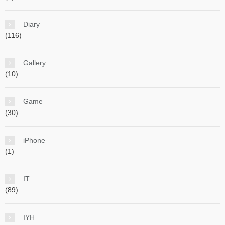
Diary
(116)
Gallery
(10)
Game
(30)
iPhone
(1)
IT
(89)
IYH