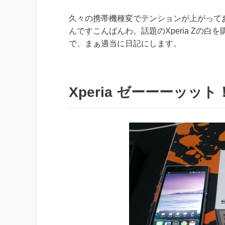
久々の携帯機種変でテンションが上がって
んですこんばんわ。話題のXperia Zの白
で、まぁ適当に日記にします。
Xperia ゼーーーッッ