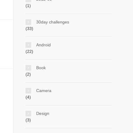
(1)
30day challenges
(33)
Android
(22)
Book
(2)
Camera
(4)
Design
(3)