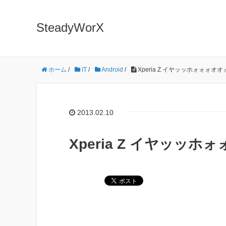
SteadyWorX
ホーム
/
IT
/
Android
/
Xperia Z イヤッッホォォォオ
2013.02.10
Xperia Z イヤッッ