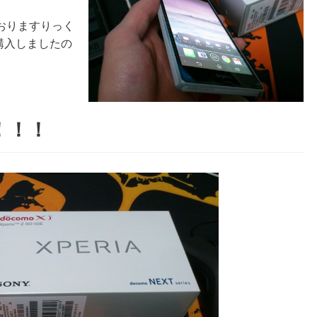
おりますりっく
を購入しましたの
ト！！！