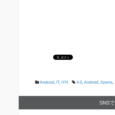
Android
,
IT
,
IYH
4.0
,
Android
,
Xperia
,
SNS