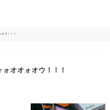
オォオウ！！！
ホォォォオオォオウ！！！