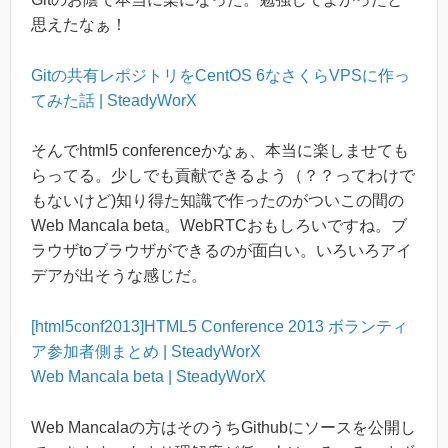
思えたなぁ！
Gitの共有レポジトリをCentOS 6なさくらVPSに作っ
てみた話 | SteadyWorX
そんでhtml5 conferenceかなぁ、本当に楽しませても
らってる。少しでも貢献できるよう（？？ってわけで
もないけど)知り得た知識で作ったのがついこの間の
Web Mancala beta。WebRTCおもしろいですね。ブ
ラウザtoブラウザができるのが面白い。いろいろアイ
デアが出そうな感じだ。
[html5conf2013]HTML5 Conference 2013 ボランティ
ア参加者側まとめ | SteadyWorX
Web Mancala beta | SteadyWorX
Web Mancalaの方はそのうちGithubにソースを公開し