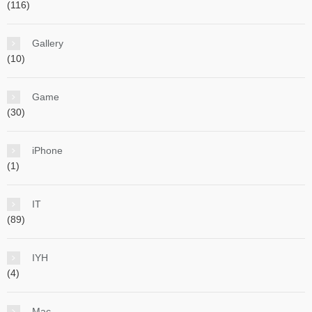
(116)
Gallery
(10)
Game
(30)
iPhone
(1)
IT
(89)
IYH
(4)
Mac