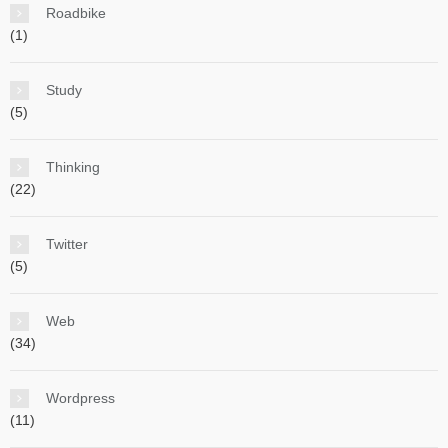
Roadbike
(1)
Study
(5)
Thinking
(22)
Twitter
(5)
Web
(34)
Wordpress
(11)