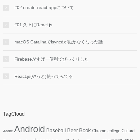
#02 create-react-appについて
#01 久々にReact.js
macOS Catalinaでlsyncdが動かなくなった話
Firebaseがすげー便利でびっくりした
React.js(やっと)使ってみてる
TagCloud
Android
Book
Baseball
Beer
Chrome
college
Cultural
Adobe