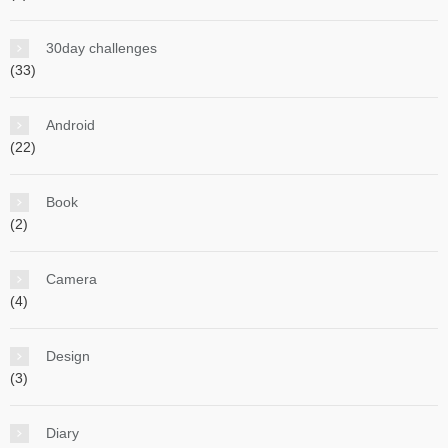
30day challenges
(33)
Android
(22)
Book
(2)
Camera
(4)
Design
(3)
Diary