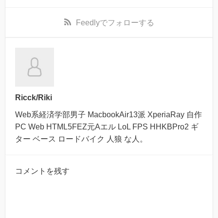
Feedly
でフォローする
Ricck/Riki
Web系経済学部男子 MacbookAir13派 XperiaRay 自作
PC Web HTML5FEZ元Aエル LoL FPS HHKBPro2 ギ
ター ベース ロードバイク 人狼 な人。
コメントを残す