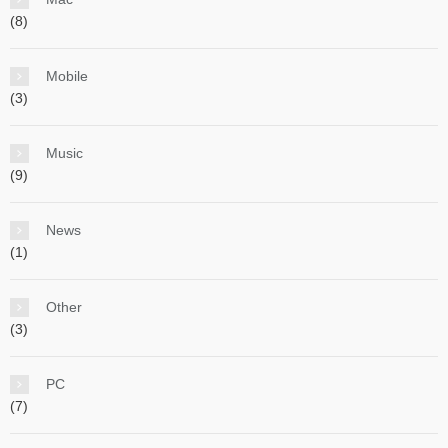
(8)
Mobile
(3)
Music
(9)
News
(1)
Other
(3)
PC
(7)