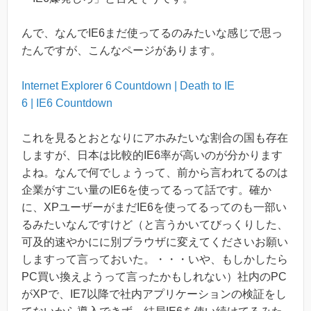
んで、なんでIE6まだ使ってるのみたいな感じで思っ
たんですが、こんなページがあります。
Internet Explorer 6 Countdown | Death to IE
6 | IE6 Countdown
これを見るとおとなりにアホみたいな割合の国も存在
しますが、日本は比較的IE6率が高いのが分かります
よね。なんで何でしょうって、前から言われてるのは
企業がすごい量のIE6を使ってるって話です。確か
に、XPユーザーがまだIE6を使ってるってのも一部い
るみたいなんですけど（と言うかいてびっくりした、
可及的速やかにに別ブラウザに変えてくださいお願い
しますって言っておいた。・・・いや、もしかしたら
PC買い換えようって言ったかもしれない）社内のPC
がXPで、IE7以降で社内アプリケーションの検証をし