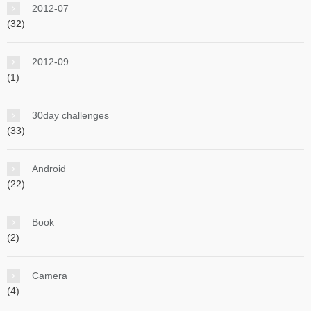
2012-07
(32)
2012-09
(1)
30day challenges
(33)
Android
(22)
Book
(2)
Camera
(4)