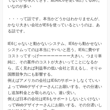
てないから導入できず、結局IE6を使い続けてるみた
いなのが多い
・・・って話です。本当かどうかはわかりませんが、
かなり大きい会社がIE6を使っているというのは、あ
る話です。
IE6じゃないと動かないシステム、IE6から動かせない
システムってのは本当にヤバいと思う。IE6に費やす
コストってすっげーーーーーーーー大きい。つまり単
純に、その案件のコストが大きいってことになるか
ら、広く見れば利益率の低い会社と言えるし、そりゃ
国際競争力にも影響する。
例えばアメリカの会社はIE6のサポートしなくていい
よってWebデザイナーさんにお願いする。その分速い
し追加料金とか取られない。速い安い。
例えば日本の会社はIE6もサポートしないといけない
ってWebデザイナーさんにお願いする。その分遅いし