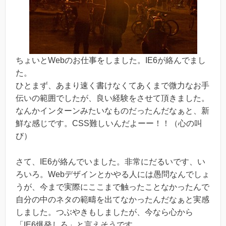
ちょいとWebのお仕事をしました。IE6が絡んでまし
た。
ひとまず、あまり速く書けなくてあくまで微力なお手
伝いの範囲でしたが、良い経験をさせて頂きました。
なんかインターンみたいなものだったんだなぁと、新
鮮な感じです。CSS難しいんだよーー！！（心の叫
び）
さて、IE6が絡んでいました。非常にだるいです、い
ろいろ。Webデザインとかやる人には愚問なんでしょ
うが、今まで実際にここまで触ったことなかったんで
自分の中のネタの範疇を出てなかったんだなぁと実感
しました。つぶやきもしましたが、今なら心から
「IE6爆発しろ」と言えそうです。