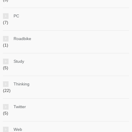
PC
(7)
Roadbike
(1)
Study
(5)
Thinking
(22)
Twitter
(5)
Web