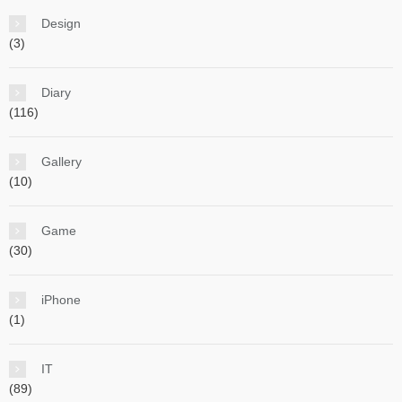
Design
(3)
Diary
(116)
Gallery
(10)
Game
(30)
iPhone
(1)
IT
(89)