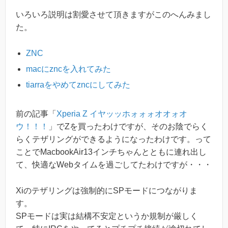
いろいろ説明は割愛させて頂きますがこのへんみまし
た。
ZNC
macにzncを入れてみた
tiarraをやめてzncにしてみた
前の記事「
Xperia Z イヤッッホォォォオオォオ
ウ！！！
」でZを買ったわけですが、そのお陰でらく
らくテザリングができるようになったわけです。って
ことでMacbookAir13インチちゃんとともに連れ出し
て、快適なWebタイムを過ごしてたわけですが・・・
Xiのテザリングは強制的にSPモードにつながりま
す。
SPモードは実は結構不安定というか規制が厳しく