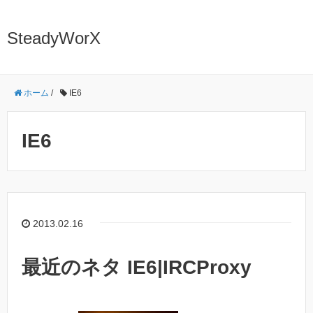
SteadyWorX
ホーム
/
IE6
IE6
2013.02.16
最近のネタ IE6|IRCProxy