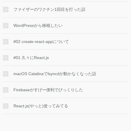
ファイザーのワクチン1回目を打った話
WordPressから移植したい
#02 create-react-appについて
#01 久々にReact.js
macOS Catalinaでlsyncdが動かなくなった話
Firebaseがすげー便利でびっくりした
React.js(やっと)使ってみてる