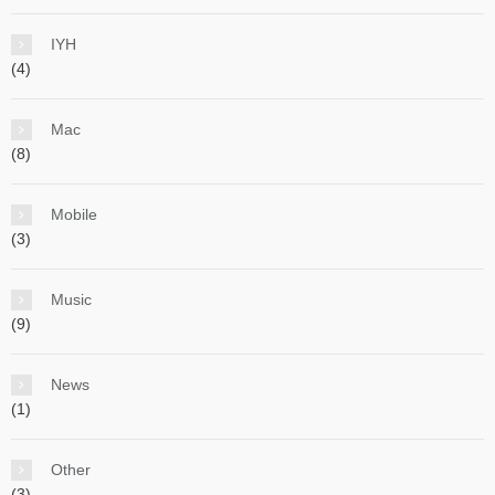
IYH
(4)
Mac
(8)
Mobile
(3)
Music
(9)
News
(1)
Other
(3)