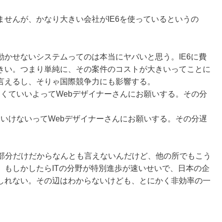
せんが、かなり大きい会社がIE6を使っているというの
ら動かせないシステムってのは本当にヤバいと思う。IE6に費
きい。つまり単純に、その案件のコストが大きいってことに
言えるし、そりゃ国際競争力にも影響する。
なくていいよってWebデザイナーさんにお願いする。その分
。
といけないってWebデザイナーさんにお願いする。その分遅
の部分だけだからなんとも言えないんだけど、他の所でもこう
。もしかしたらITの分野が特別進歩が速いせいで、日本の企
しれない。その辺はわからないけども、とにかく非効率の一