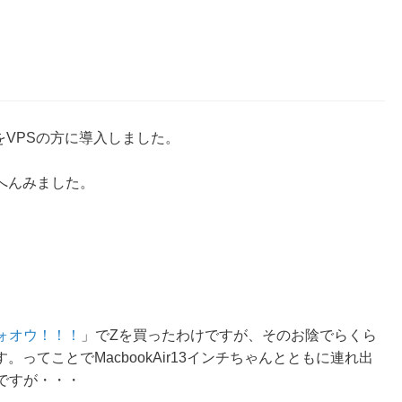
cをVPSの方に導入しました。
へんみました。
オオォオウ！！！
」でZを買ったわけですが、そのお陰でらくら
ってことでMacbookAir13インチちゃんとともに連れ出
ですが・・・