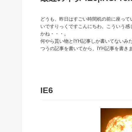
どうも、昨日はすごい時間机の前に座って
いですりっくですこんにちわ。こういう感
かね・・・。
何やら貰い物とIYH記事しか書いてないみ
つうの記事を書いてから、IYH記事を書き
IE6