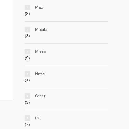
Mac
(8)
Mobile
(3)
Music
(9)
News
(1)
Other
(3)
PC
(7)