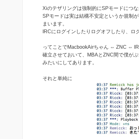
Xiのテザリングは強制的にSPモードにつ
SPモードは実は結構不安定というか規制が
まいます。
IRCにログインしたりログオフしたり、ロ
ってことでMacbookAirちゃん ⇔ ZNC
確立させておいて、MBAとZNC間で僕が
みたいにしてあります。
それと単純に