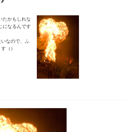
いたかもしれな
じになるんです
たいなので、ふ
ます（）