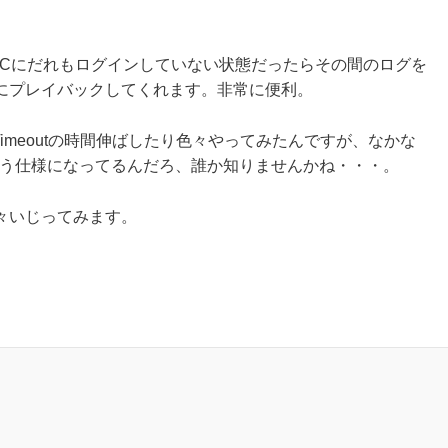
NCにだれもログインしていない状態だったらその間のログを
にプレイバックしてくれます。非常に便利。
Timeoutの時間伸ばしたり色々やってみたんですが、なかな
いう仕様になってるんだろ、誰か知りませんかね・・・。
々いじってみます。