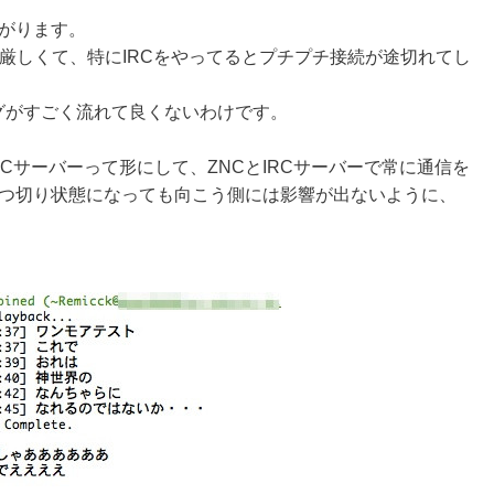
ながります。
厳しくて、特にIRCをやってるとプチプチ接続が途切れてし
グがすごく流れて良くないわけです。
 ⇔ IRCサーバーって形にして、ZNCとIRCサーバーで常に通信を
ぶつ切り状態になっても向こう側には影響が出ないように、