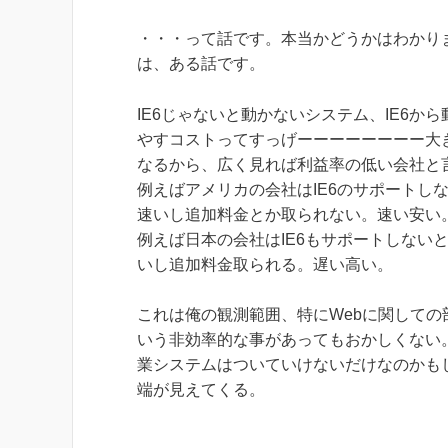
・・・って話です。本当かどうかはわかりま
は、ある話です。
IE6じゃないと動かないシステム、IE6か
やすコストってすっげーーーーーーーー大
なるから、広く見れば利益率の低い会社と
例えばアメリカの会社はIE6のサポートし
速いし追加料金とか取られない。速い安い
例えば日本の会社はIE6もサポートしない
いし追加料金取られる。遅い高い。
これは俺の観測範囲、特にWebに関して
いう非効率的な事があってもおかしくない
業システムはついていけないだけなのかも
端が見えてくる。