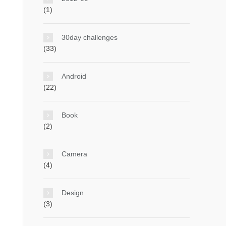
(1)
30day challenges
(33)
Android
(22)
Book
(2)
Camera
(4)
Design
(3)