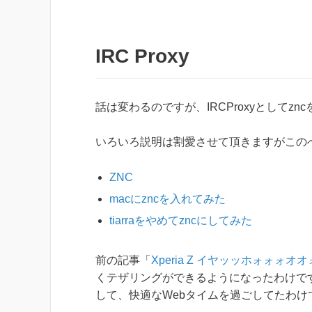
IRC Proxy
話は変わるのですが、IRCProxyとしてzn
いろいろ説明は割愛させて頂きますがこの
ZNC
macにzncを入れてみた
tiarraをやめてzncにしてみた
前の記事「
Xperia Z イヤッッホォォォ
くテザリングができるようになったわけです。
して、快適なWebタイムを過ごしてたわけ