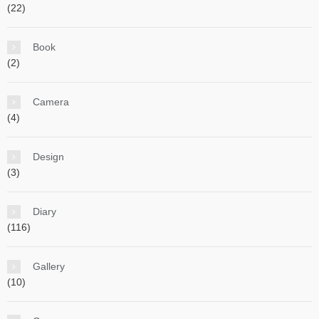
(22)
Book
(2)
Camera
(4)
Design
(3)
Diary
(116)
Gallery
(10)