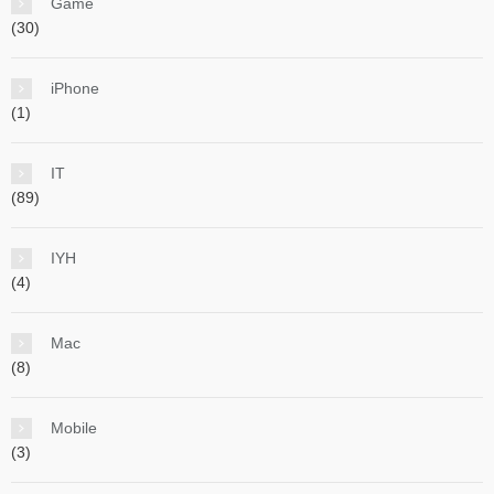
Game
(30)
iPhone
(1)
IT
(89)
IYH
(4)
Mac
(8)
Mobile
(3)