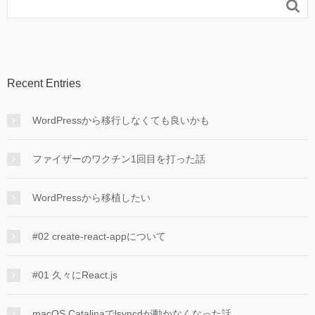

Recent Entries
WordPressから移行しなくても良いかも
ファイザーのワクチン1回目を打った話
WordPressから移植したい
#02 create-react-appについて
#01 久々にReact.js
macOS Catalinaでlsyncdが動かなくなった話