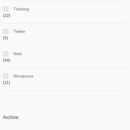
Thinking
(22)
Twitter
(5)
Web
(34)
Wordpress
(11)
Archive