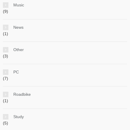
Music
(9)
News
(1)
Other
(3)
PC
(7)
Roadbike
(1)
Study
(5)