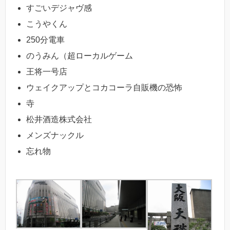
すごいデジャヴ感
こうやくん
250分電車
のうみん（超ローカルゲーム
王将一号店
ウェイクアップとコカコーラ自販機の恐怖
寺
松井酒造株式会社
メンズナックル
忘れ物