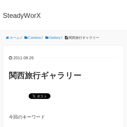
SteadyWorX
ホーム
/
Camera
/
Gallery
/
関西旅行ギャラリー
2011.08.26
関西旅行ギャラリー
今回のキーワード