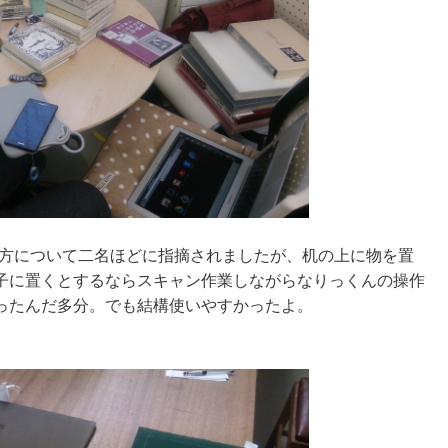
の置き方について二名ほどに指摘されましたが、机の上に物を置
子に置くとするならスキャン作業しながらなりっくんの操作
ったんだ多分。でも結構使いやすかったよ。