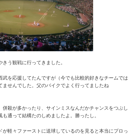
やきう観戦に行ってきました。
西武を応援してたんですが（今でも比較的好きなチームでは
てませんでした。父のバイクでよく行ってましたね
、併殺が多かったり、サインミスなんだかチャンスをつぶし
風も通って結構たのしめましたよ。勝ったし。
ドが軽々ファーストに送球しているのを見ると本当にプロっ