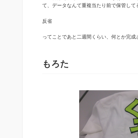
て、データなんて重複当たり前で保管して
反省
ってことであと二週間くらい、何とか完成
もろた