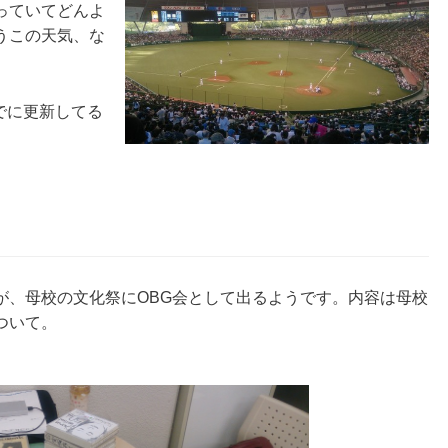
っていてどんよ
うこの天気、な
でに更新してる
が、母校の文化祭にOBG会として出るようです。内容は母校
ついて。