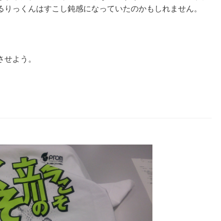
るりっくんはすこし鈍感になっていたのかもしれません。
させよう。