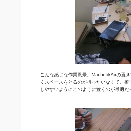
こんな感じな作業風景。MacbookAir
くスペースをとるのが持ったいなくて、椅
しやすいようにこのように置くのが最適だ