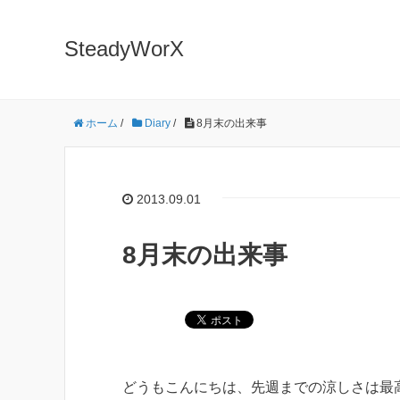
SteadyWorX
ホーム
/
Diary
/
8月末の出来事
2013.09.01
8月末の出来事
どうもこんにちは、先週までの涼しさは最