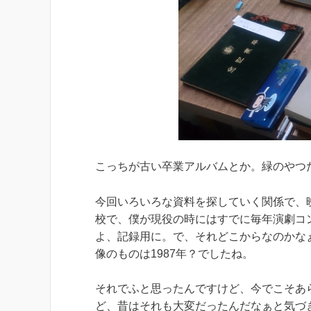
こっちが古い卒業アルバムとか。緑のやつだ
今回いろいろな資料を探していく関係で、
校で、僕が現役の時にはすでに毎年演劇コ
よ、記録用に。で、それどこからなのかな
像のものは1987年？でしたね。
それでふと思ったんですけど、今でこそあ
ど、昔はそれも大変だったんだなぁと気づ