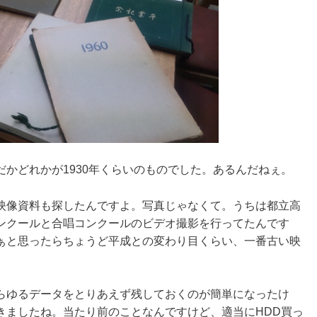
かどれかが1930年くらいのものでした。あるんだねぇ。
映像資料も探したんですよ。写真じゃなくて。うちは都立高
ンクールと合唱コンクールのビデオ撮影を行ってたんです
ぁと思ったらちょうど平成との変わり目くらい、一番古い映
らゆるデータをとりあえず残しておくのが簡単になったけ
きましたね。当たり前のことなんですけど、適当にHDD買っ