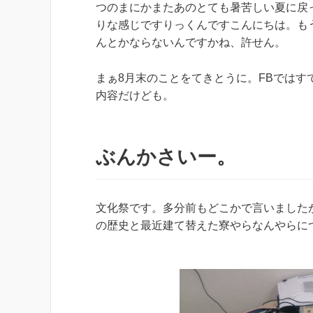
つのまにかまたあのとても暑苦しい夏に戻
りな感じですりっくんですこんにちは。も
んとかならないんですかね、許せん。
まぁ8月末のことをてきとうに。FBではす
内容だけども。
ぶんかさいー。
文化祭です。多分前もどこかで言いました
の歴史と最近建て替えた寮やらなんやらに