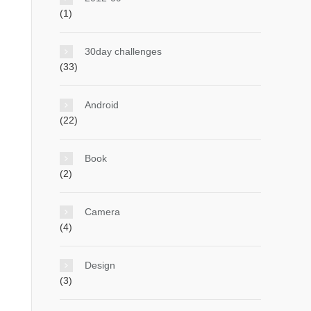
(1)
30day challenges
(33)
Android
(22)
Book
(2)
Camera
(4)
Design
(3)