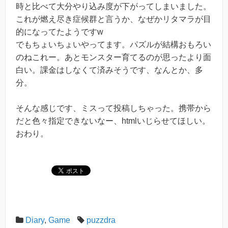
時と比べて大分やり込み度が下がってしまいました。
これが燃え尽き症候群と言うか、なぜかリタマラが目
的になってたようですw
でもちょいちょいやってます。パズルが結構おもろい
のねこれー。あとモンスター育てるのが思ったより面
白い。課金はしなくて済みそうです、なんとか、多
分。
そんな感じです、ミスって投稿しちゃった。携帯から
だと色々指定できないなー、htmlいじらせてほしい。
おわり。
Diary
,
Game
puzzdra