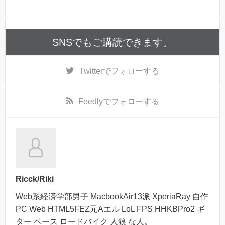
SNSでもご購読できます。
Twitter
でフォローする
Feedly
でフォローする
Ricck/Riki
Web系経済学部男子 MacbookAir13派 XperiaRay 自作
PC Web HTML5FEZ元Aエル LoL FPS HHKBPro2 ギ
ター ベース ロードバイク 人狼 な人。