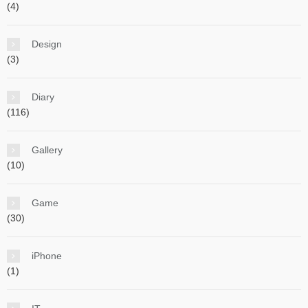
(4)
Design
(3)
Diary
(116)
Gallery
(10)
Game
(30)
iPhone
(1)