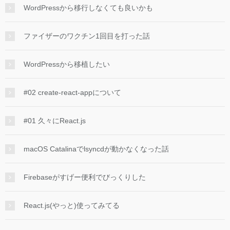
WordPressから移行しなくても良いかも
ファイザーのワクチン1回目を打った話
WordPressから移植したい
#02 create-react-appについて
#01 久々にReact.js
macOS Catalinaでlsyncdが動かなくなった話
Firebaseがすげー便利でびっくりした
React.js(やっと)使ってみてる