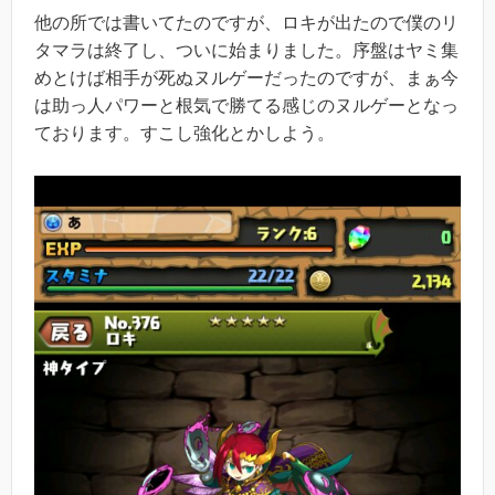
他の所では書いてたのですが、ロキが出たので僕のリ
タマラは終了し、ついに始まりました。序盤はヤミ集
めとけば相手が死ぬヌルゲーだったのですが、まぁ今
は助っ人パワーと根気で勝てる感じのヌルゲーとなっ
ております。すこし強化とかしよう。