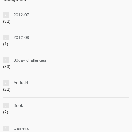
2012-07
(32)
2012-09
(1)
30day challenges
(33)
Android
(22)
Book
(2)
Camera