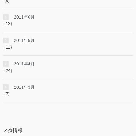
(9)
2011年6月
(13)
2011年5月
(11)
2011年4月
(24)
2011年3月
(7)
メタ情報