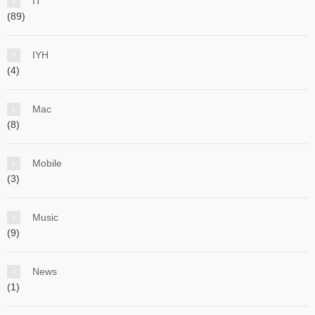
IT
(89)
IYH
(4)
Mac
(8)
Mobile
(3)
Music
(9)
News
(1)