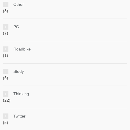
Other
(3)
PC
(7)
Roadbike
(1)
Study
(5)
Thinking
(22)
Twitter
(5)