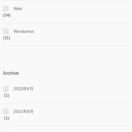
Web
(34)
Wordpress
(11)
Archive
2022年6月
(1)
2021年8月
(1)