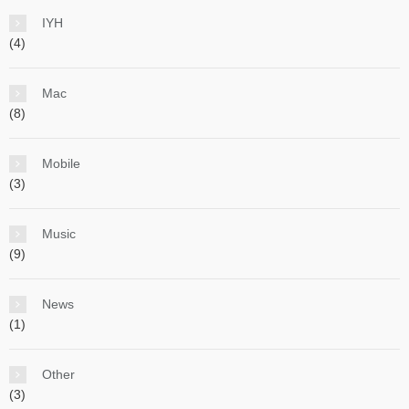
IYH
(4)
Mac
(8)
Mobile
(3)
Music
(9)
News
(1)
Other
(3)