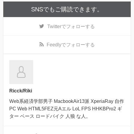
SNSでもご購読できます。
Twitter
でフォローする
Feedly
でフォローする
Ricck/Riki
Web系経済学部男子 MacbookAir13派 XperiaRay 自作
PC Web HTML5FEZ元Aエル LoL FPS HHKBPro2 ギ
ター ベース ロードバイク 人狼 な人。