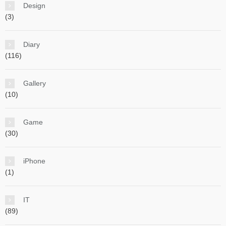
Design
(3)
Diary
(116)
Gallery
(10)
Game
(30)
iPhone
(1)
IT
(89)