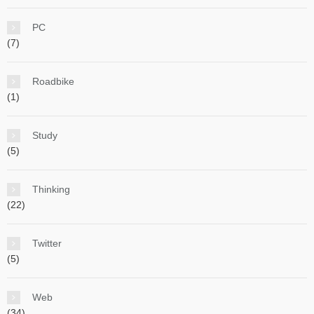
PC
(7)
Roadbike
(1)
Study
(5)
Thinking
(22)
Twitter
(5)
Web
(34)