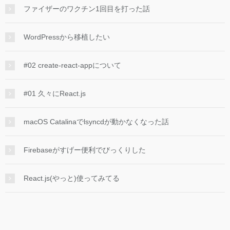
ファイザーのワクチン1回目を打った話
WordPressから移植したい
#02 create-react-appについて
#01 久々にReact.js
macOS Catalinaでlsyncdが動かなくなった話
Firebaseがすげー便利でびっくりした
React.js(やっと)使ってみてる