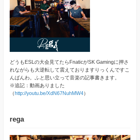
どうもESLの大会見てたらFnaticがSK Gamingに押さ
れながらも大逆転して震えておりますりっくんですこ
んばんわ。ふと思い立って音楽の記事書きます。
※追記：動画ありました
（
http://youtu.be/XdN67NuhMW4
）
rega