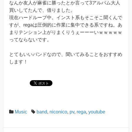
なんか友人が麻雀に勝ったとか言って3アルバム大人
買いしてたんで、借りました。
現在ハードループ中。インスト系もそこそこ聞くんで
すが、regaは圧倒的に作業に集中できる系ですね。あ
まりテンション上がりまくりうぇーーーいｗｗｗｗｗ
ってならないです。
とてもいいバンドなので、聞いてみることをおすすめ
します！
Music
band
,
niconico
,
pv
,
rega
,
youtube