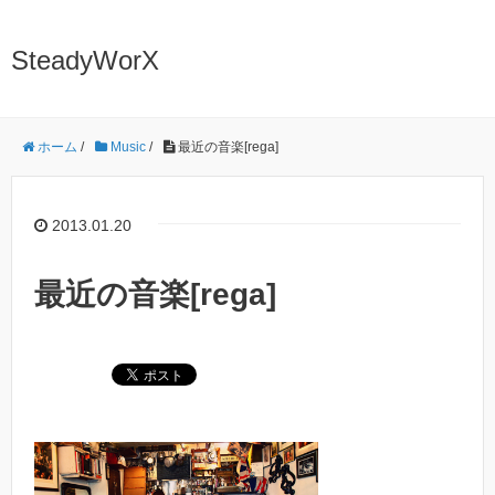
SteadyWorX
ホーム
/
Music
/
最近の音楽[rega]
2013.01.20
最近の音楽[rega]