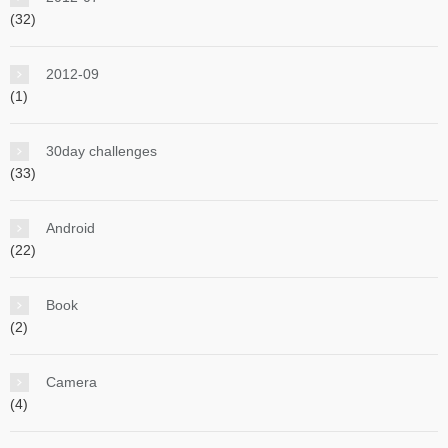
(32)
2012-09
(1)
30day challenges
(33)
Android
(22)
Book
(2)
Camera
(4)