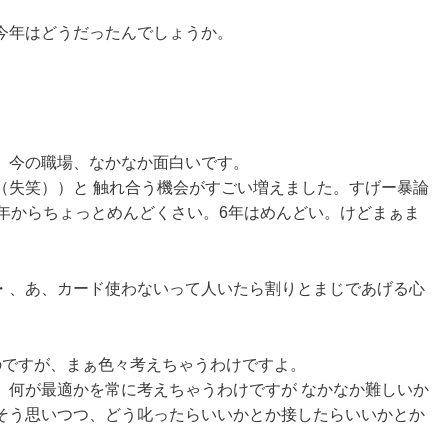
今年はどうだったんでしょうか。
。今の職場、なかなか面白いです。
（失笑））と 触れ合う機会がすごい増えました。すげー暴論
5年からちょっとめんどくさい。6年はめんどい。けどまぁま
・、あ、カード使わないって人いたら割りとまじであげる心
のですが、まぁ色々考えちゃうわけですよ。
、何が最適かを常に考えちゃうわけですが なかなか難しいか
そう思いつつ、どう叱ったらいいかとか接したらいいかとか