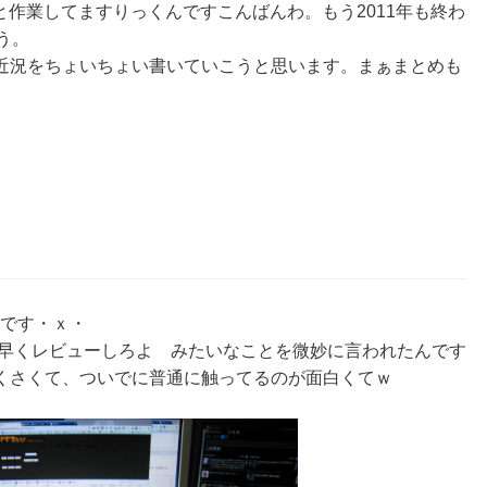
と作業してますりっくんですこんばんわ。もう2011年も終わ
う。
近況をちょいちょい書いていこうと思います。まぁまとめも
ンチです・ｘ・
か早くレビューしろよ みたいなことを微妙に言われたんです
くさくて、ついでに普通に触ってるのが面白くてｗ