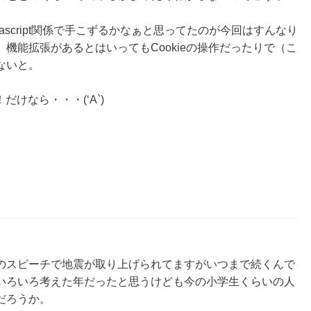
ascript関係で手こずるかなぁと思ってたのが今回はすんなり
機能拡張があるとはいってもCookieの操作だったりで（こ
ないと。
けなら・・・(‘A`)
のスピーチで地震が取り上げられてますがいつまで続くんで
いろいろ考えた年だったと思うけども今の小学生くらいの人
だろうか。