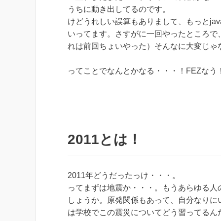
うちに動き出してるのです。
けどうれしい誤算もありまして、もっとjav
いってます。さすがに一回やったところで、
れは前回ちょいやった）そんなに大変じゃ
ってことでなんとかなる・・・！FEZなう！だ
2011とは！
2011年どうだったっけ・・・。
ってまずは地震か・・・。もうあらゆる人
しょうか。原発関係もあって、自分なりに
は学校でこの震災についてどう習ってるん