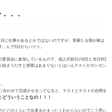
ど・・・
ヶ日に仕事があるとかではないのですが、実家たる我が家は
す。んで5日からバイト。
行委員会に参加しているもので、成人式前日の8日と当日9日
が始まりだすと授業はあまりないとはいえテストがガンガン
ト。
れに合わせて完成させるってなると、テストとテストの合間を
どういうことなの！！！
う
いのとどのくらいで出来るかまったくわからないのでこう早い