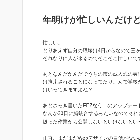
年明けが忙しいんだけ
忙しい。
とりあえず自分の職場は4日からなので三
それなりに人が来るのでそこそこ忙しいで
あとなんだかんだでうちの市の成人式の実
は拘束されることになってたり。んで学校
はいってきますよね？
あとさっき書いたFEZなう！のアップデー
なんか23日に鯖統合するみたいなのでそ
縫った作業から公開しないといけないとい
正直、まだまだWebデザインの自信がな