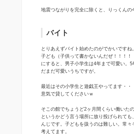
地震つながりを完全に除くと、りっくんの
バイト
とりあえずバイト始めたのがでかいですね
子ども（子供って書かないんだぜ！！！！
にすると、男子小学生は4年まで可愛い。
だまだ可愛いうちですが。
最近はその小学生と遊戯王やってます・・
意気で貸してくださいｗ
そこの館でちょうど2ヶ月間くらい働いた
というかどう言う場所に放り投げられても
んじです。子どもを扱うのは難しい。常々
考えてます。