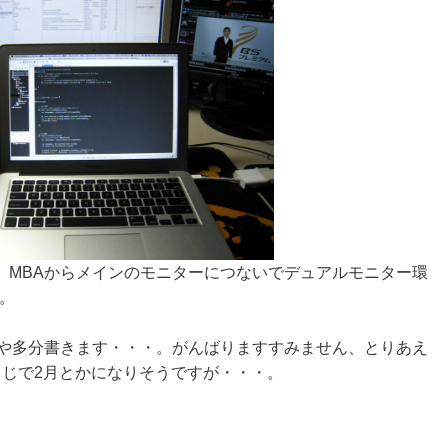
。MBAからメインのモニターにつないでデュアルモニター環
た。
いや多分書きます・・・。がんばりますすみません、とりあえ
まじで2月とかになりそうですが・・・。