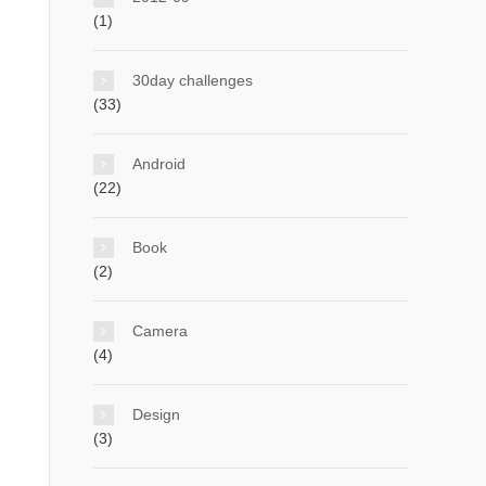
(1)
30day challenges
(33)
Android
(22)
Book
(2)
Camera
(4)
Design
(3)