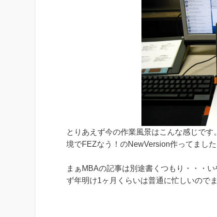
とりあえず今の作業風景はこんな感じです
境でFEZなう！のNewVersion作ってまし
まぁMBAの記事は別途書くつもり・・・
ず年明け1ヶ月くらいは普通に忙しいので