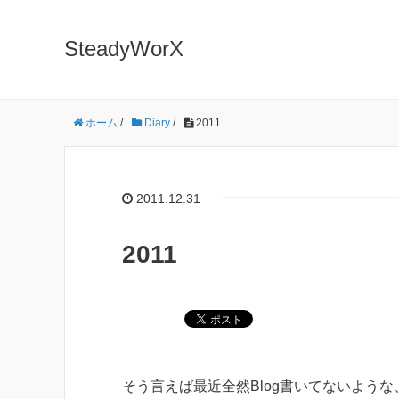
SteadyWorX
ホーム
/
Diary
/
2011
2011.12.31
2011
そう言えば最近全然Blog書いてないよう